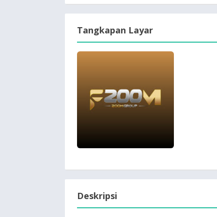
Tangkapan Layar
Deskripsi