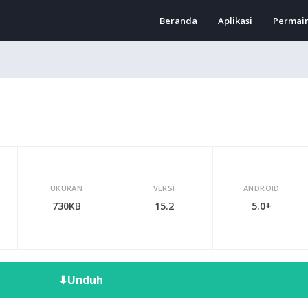
Beranda
Aplikasi
Permai
UKURAN
VERSI
ANDROID
730KB
15.2
5.0+
⬇
Unduh