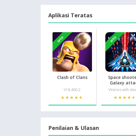
Aplikasi Teratas
MOD
MOD
Clash of Clans
Space shoote
Galaxy atta
V18.400.2
VVaries with de
★★★★★
★★★★★
★★★★
★★★★
Penilaian & Ulasan