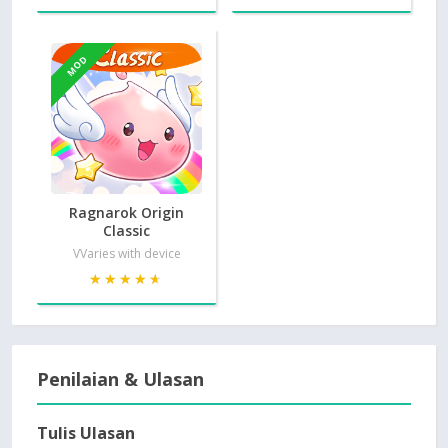
MOD
Ragnarok Origin
Classic
VVaries with device
★★★★★
★★★★★
Penilaian & Ulasan
Tulis Ulasan