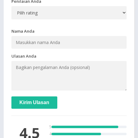
Penilaian Anda
Nama Anda
Ulasan Anda
Kirim Ulasan
4.5
5
4