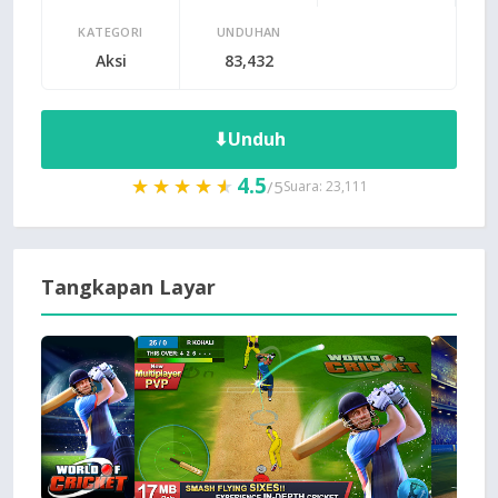
KATEGORI
UNDUHAN
Aksi
83,432
⬇
Unduh
4.5
★★★★★
★★★★★
/5
Suara: 23,111
Tangkapan Layar