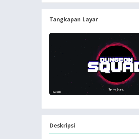
Tangkapan Layar
Deskripsi