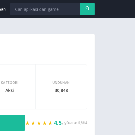
nan
KATEGORI
UNDUHAN
Aksi
30,848
4.5
★★★★★
★★★★★
/5
Suara: 6,884