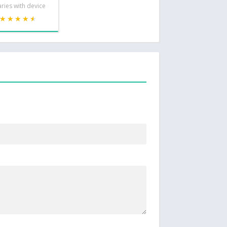
ries with device
★★★★★
★★★★★