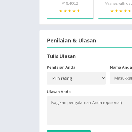
V18.400.2
VVaries with de
★★★★★
★★★★★
★★★★
★★★★
Penilaian & Ulasan
Tulis Ulasan
Penilaian Anda
Nama Anda
Ulasan Anda