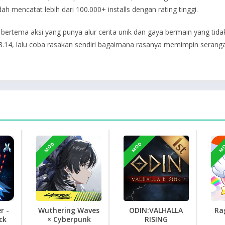
ah mencatat lebih dari 100.000+ installs dengan rating tinggi.
bertema aksi yang punya alur cerita unik dan gaya bermain yang tid
.08.14, lalu coba rasakan sendiri bagaimana rasanya memimpin seran
MOD
MOD
M
r -
Wuthering Waves
ODIN:VALHALLA
Ra
ck
× Cyberpunk
RISING