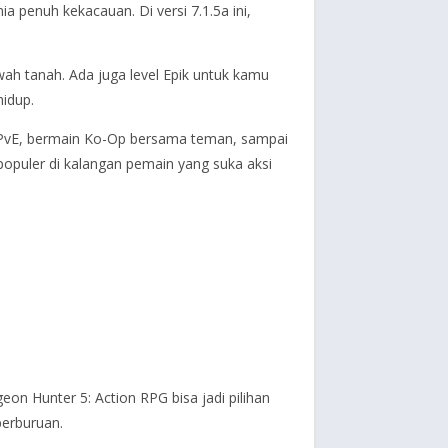
penuh kekacauan. Di versi 7.1.5a ini,
awah tanah. Ada juga level Epik untuk kamu
hidup.
 PvE, bermain Ko-Op bersama teman, sampai
opuler di kalangan pemain yang suka aksi
n Hunter 5: Action RPG bisa jadi pilihan
perburuan.