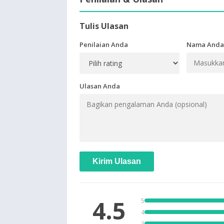
Tulis Ulasan
Penilaian Anda
Nama Anda
Ulasan Anda
Kirim Ulasan
4.5
5
4
3