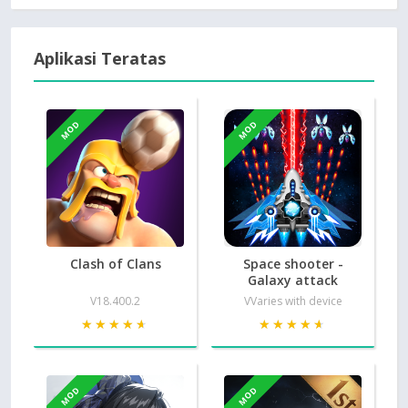
Aplikasi Teratas
MOD
MOD
Clash of Clans
Space shooter -
Galaxy attack
V18.400.2
VVaries with device
★★★★★
★★★★★
★★★★★
★★★★★
MOD
MOD