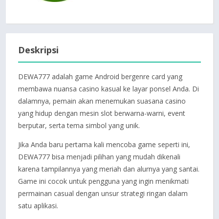
Deskripsi
DEWA777 adalah game Android bergenre card yang
membawa nuansa casino kasual ke layar ponsel Anda. Di
dalamnya, pemain akan menemukan suasana casino
yang hidup dengan mesin slot berwarna-warni, event
berputar, serta tema simbol yang unik.
Jika Anda baru pertama kali mencoba game seperti ini,
DEWA777 bisa menjadi pilihan yang mudah dikenali
karena tampilannya yang meriah dan alurnya yang santai.
Game ini cocok untuk pengguna yang ingin menikmati
permainan casual dengan unsur strategi ringan dalam
satu aplikasi.