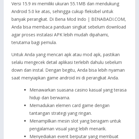
Versi 15.9 ini memiliki ukuran 55.1MB dan mendukung
Android 5.0 ke atas, sehingga cukup fleksibel untuk
banyak perangkat. Di Bena Mod Indo | BENABADI.COM,
Anda bisa membaca panduan singkat sebelum download
agar proses instalasi APK lebih mudah dipahami,
terutama bagi pemula.
Untuk Anda yang mencari apk atau mod apk, pastikan
selalu mengecek detail aplikasi terlebih dahulu sebelum
down dan instal. Dengan begitu, Anda bisa lebih nyaman
saat menyiapkan game android ini di perangkat Anda.
Menawarkan suasana casino kasual yang terasa
hidup dan berwarna.
Memadukan elemen card game dengan
tantangan strategi yang ringan.
Menampilkan mesin slot yang beragam untuk
pengalaman visual yang lebih menarik.
Menyediakan event berputar yang membuat