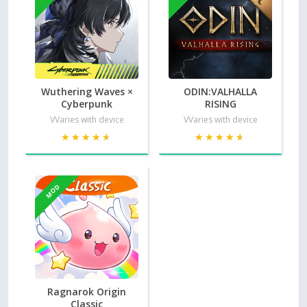
Wuthering Waves ×
ODIN:VALHALLA
Cyberpunk
RISING
VVaries with device
VVaries with device
★★★★★
★★★★★
★★★★★
★★★★★
MOD
Ragnarok Origin
Classic