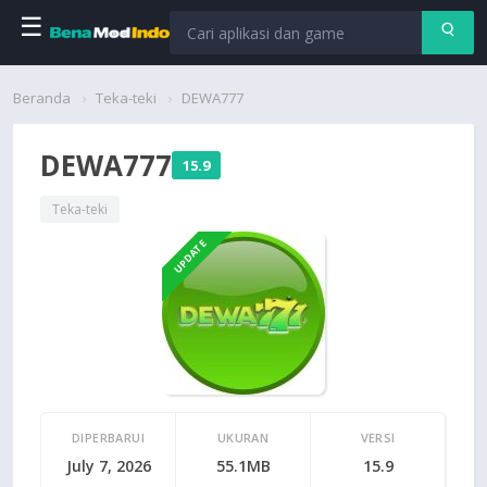
☰
Beranda
Beranda
Teka-teki
DEWA777
Aplikasi
DEWA777
15.9
Permainan
Teka-teki
UPDATE
Cari
DIPERBARUI
UKURAN
VERSI
July 7, 2026
55.1MB
15.9