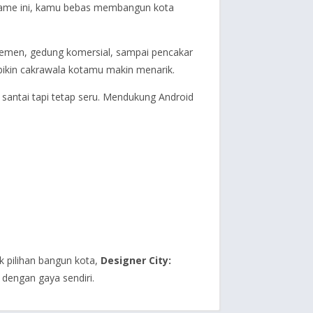
i game ini, kamu bebas membangun kota
temen, gedung komersial, sampai pencakar
bikin cakrawala kotamu makin menarik.
 santai tapi tetap seru. Mendukung Android
k pilihan bangun kota,
Designer City:
 dengan gaya sendiri.