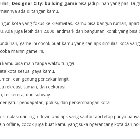
ulasi,
Designer City: building game
bisa jadi pilihan yang pas. D
e mainnya ada di tangan kamu.
un kota yang fokus ke kreativitas. Kamu bisa bangun rumah, apar
 Ada juga lebih dari 2.000 landmark dan bangunan ikonik yang bisa 
0 unduhan, game ini cocok buat kamu yang cari apk simulasi kota yang
 coba mainin game ini.
 kamu bisa main tanpa waktu tunggu.
ata kota sesuai gaya kamu.
umen, dan gedung pencakar langit.
a rekreasi, taman, dan dekorasi.
ya, rel kereta, dan subway.
mengatur pendapatan, polusi, dan perkembangan kota.
imulasi dan ingin download apk yang santai tapi tetap punya banya
in offline, cocok juga buat kamu yang suka ngerancang kota dari nol