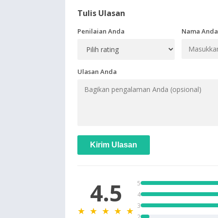
Tulis Ulasan
Penilaian Anda
Nama Anda
Ulasan Anda
Kirim Ulasan
4.5
5
4
3
★ ★ ★ ★ ★
2