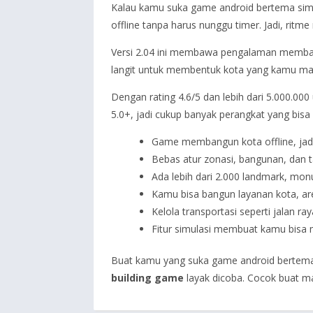
Kalau kamu suka game android bertema sim
offline tanpa harus nunggu timer. Jadi, ritm
Versi 2.04 ini membawa pengalaman membang
langit untuk membentuk kota yang kamu mau.
Dengan rating 4.6/5 dan lebih dari 5.000.00
5.0+, jadi cukup banyak perangkat yang bisa
Game membangun kota offline, jadi
Bebas atur zonasi, bangunan, dan t
Ada lebih dari 2.000 landmark, mon
Kamu bisa bangun layanan kota, are
Kelola transportasi seperti jalan ra
Fitur simulasi membuat kamu bisa 
Buat kamu yang suka game android bertema s
building game
layak dicoba. Cocok buat ma