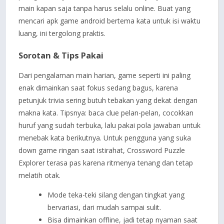
main kapan saja tanpa harus selalu online. Buat yang
mencari apk game android bertema kata untuk isi waktu
luang, ini tergolong praktis.
Sorotan & Tips Pakai
Dari pengalaman main harian, game seperti ini paling
enak dimainkan saat fokus sedang bagus, karena
petunjuk trivia sering butuh tebakan yang dekat dengan
makna kata. Tipsnya: baca clue pelan-pelan, cocokkan
huruf yang sudah terbuka, lalu pakai pola jawaban untuk
menebak kata berikutnya. Untuk pengguna yang suka
down game ringan saat istirahat, Crossword Puzzle
Explorer terasa pas karena ritmenya tenang dan tetap
melatih otak.
Mode teka-teki silang dengan tingkat yang
bervariasi, dari mudah sampai sulit.
Bisa dimainkan offline, jadi tetap nyaman saat