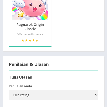
Ragnarok Origin
Classic
VVaries with device
★★★★★
★★★★★
Penilaian & Ulasan
Tulis Ulasan
Penilaian Anda