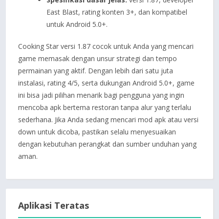
East Blast, rating konten 3+, dan kompatibel
untuk Android 5.0+.
Cooking Star versi 1.87 cocok untuk Anda yang mencari
game memasak dengan unsur strategi dan tempo
permainan yang aktif. Dengan lebih dari satu juta
instalasi, rating 4/5, serta dukungan Android 5.0+, game
ini bisa jadi pilihan menarik bagi pengguna yang ingin
mencoba apk bertema restoran tanpa alur yang terlalu
sederhana. Jika Anda sedang mencari mod apk atau versi
down untuk dicoba, pastikan selalu menyesuaikan
dengan kebutuhan perangkat dan sumber unduhan yang
aman.
Aplikasi Teratas