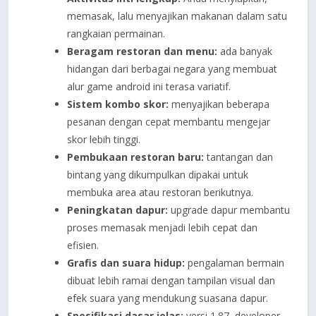
memasak, lalu menyajikan makanan dalam satu
rangkaian permainan.
Beragam restoran dan menu:
ada banyak
hidangan dari berbagai negara yang membuat
alur game android ini terasa variatif.
Sistem kombo skor:
menyajikan beberapa
pesanan dengan cepat membantu mengejar
skor lebih tinggi.
Pembukaan restoran baru:
tantangan dan
bintang yang dikumpulkan dipakai untuk
membuka area atau restoran berikutnya.
Peningkatan dapur:
upgrade dapur membantu
proses memasak menjadi lebih cepat dan
efisien.
Grafis dan suara hidup:
pengalaman bermain
dibuat lebih ramai dengan tampilan visual dan
efek suara yang mendukung suasana dapur.
Spesifikasi dasar jelas:
versi 1.87, developer