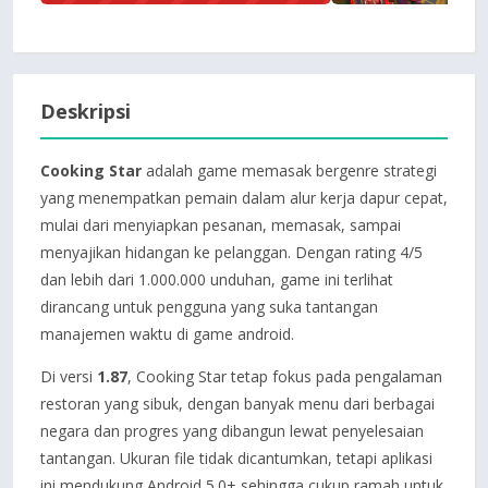
Deskripsi
Cooking Star
adalah game memasak bergenre strategi
yang menempatkan pemain dalam alur kerja dapur cepat,
mulai dari menyiapkan pesanan, memasak, sampai
menyajikan hidangan ke pelanggan. Dengan rating 4/5
dan lebih dari 1.000.000 unduhan, game ini terlihat
dirancang untuk pengguna yang suka tantangan
manajemen waktu di game android.
Di versi
1.87
, Cooking Star tetap fokus pada pengalaman
restoran yang sibuk, dengan banyak menu dari berbagai
negara dan progres yang dibangun lewat penyelesaian
tantangan. Ukuran file tidak dicantumkan, tetapi aplikasi
ini mendukung Android 5.0+ sehingga cukup ramah untuk