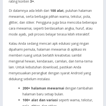
rating konten
3+
.
Di dalamnya ada lebih dari
100 alat
, puluhan halaman
mewarnai, serta berbagai pilihan warna, tekstur, pola,
glitter, dan stiker. Pengguna juga bisa mencoba beberapa
cara mewarnai, seperti berdasarkan angka, huruf, atau
mode ajaib, jadi proses belajar terasa lebih interaktif.
Kalau Anda sedang mencari apk edukasi yang ringan
dipahami pemula, halaman mewarnai di aplikasi ini
memberi ruang untuk berlatih kreativitas sambil
mengenal hewan, kendaraan, camilan, dan tema-tema
lain. Untuk kebutuhan download, pastikan Anda
menyesuaikan perangkat dengan syarat Android yang
didukung sebelum instalasi.
200+ halaman mewarnai
dengan tambahan
halaman baru setiap bulan.
100+ alat dan variasi
seperti warna, tekstur,
pola, glitter, dan stiker.