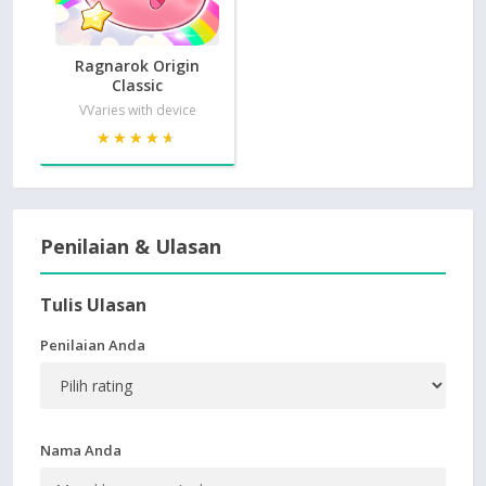
Ragnarok Origin
Classic
VVaries with device
★★★★★
★★★★★
Penilaian & Ulasan
Tulis Ulasan
Penilaian Anda
Nama Anda