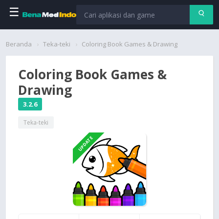
☰
Beranda
Beranda
Teka-teki
Coloring Book Games & Drawing
Aplikasi
Coloring Book Games &
Drawing
Permainan
3.2.6
Cari
Teka-teki
UPDATE