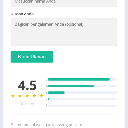
Ulasan Anda
Kirim Ulasan
4.5
5
4
3
★ ★ ★ ★ ★
2
0 ulasan
1
Belum ada ulasan. Jadilah yang pertama!