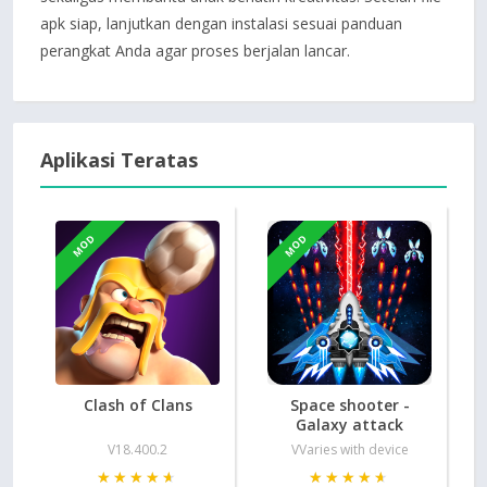
apk siap, lanjutkan dengan instalasi sesuai panduan
perangkat Anda agar proses berjalan lancar.
Aplikasi Teratas
MOD
MOD
Clash of Clans
Space shooter -
Galaxy attack
V18.400.2
VVaries with device
★★★★★
★★★★★
★★★★★
★★★★★