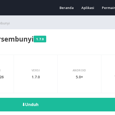
Beranda
Aplikasi
Permai
mbunyi
ersembunyi
1.7.0
I
VERSI
ANDROID
026
1.7.0
5.0+
⬇
Unduh