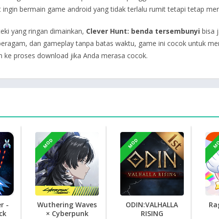
 ingin bermain game android yang tidak terlalu rumit tetapi tetap me
eki yang ringan dimainkan,
Clever Hunt: benda tersembunyi
bisa 
g beragam, dan gameplay tanpa batas waktu, game ini cocok untuk m
kan ke proses download jika Anda merasa cocok.
MOD
MOD
M
r -
Wuthering Waves
ODIN:VALHALLA
Ra
ck
× Cyberpunk
RISING