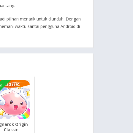
nantang.
jadi pilihan menarik untuk diunduh. Dengan
enemani waktu santai pengguna Android di
OD
gnarok Origin
Classic