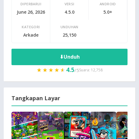
DIPERBARUI
VERSI
ANDROID
June 26, 2026
4.5.0
5.0+
KATEGORI
UNDUHAN
Arkade
25,150
⬇
Unduh
4.5
★★★★★
★★★★★
/5
Suara: 12,758
Tangkapan Layar