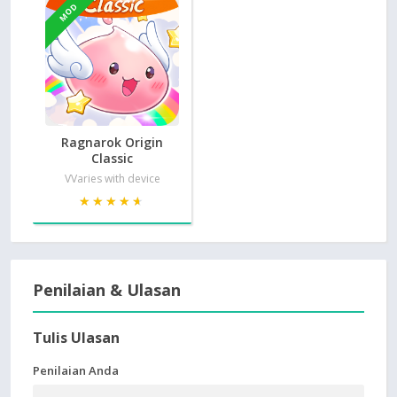
MOD
Ragnarok Origin
Classic
VVaries with device
★★★★★
★★★★★
Penilaian & Ulasan
Tulis Ulasan
Penilaian Anda