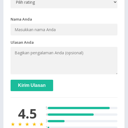
Nama Anda
Ulasan Anda
Kirim Ulasan
4.5
5
4
3
★ ★ ★ ★ ★
2