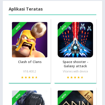
Aplikasi Teratas
MOD
MOD
Clash of Clans
Space shooter -
Galaxy attack
V18.400.2
VVaries with device
★★★★★
★★★★★
★★★★★
★★★★★
MOD
MOD