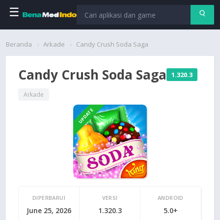
☰
Beranda
Beranda
Arkade
Candy Crush Soda Saga
Aplikasi
Candy Crush Soda Saga
1.320.3
Permainan
Arkade
UPDATE
Cari
DIPERBARUI
VERSI
ANDROID
June 25, 2026
1.320.3
5.0+