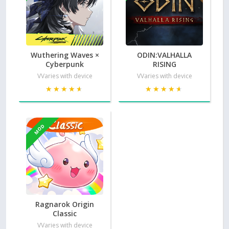
Wuthering Waves ×
ODIN:VALHALLA
Cyberpunk
RISING
VVaries with device
VVaries with device
★★★★★
★★★★★
★★★★★
★★★★★
MOD
Ragnarok Origin
Classic
VVaries with device