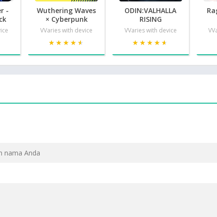
r -
Wuthering Waves
ODIN:VALHALLA
Ra
ck
× Cyberpunk
RISING
vice
VVaries with device
VVaries with device
VVa
★
★
★★★★★
★★★★★
★★★★★
★★★★★