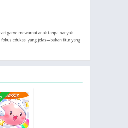
ncari game mewarnai anak tanpa banyak
n fokus edukasi yang jelas—bukan fitur yang
OD