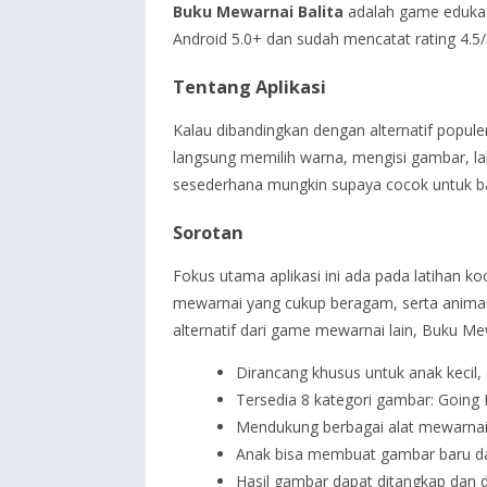
Buku Mewarnai Balita
adalah game edukasi
Android 5.0+ dan sudah mencatat rating 4.5/5
Tentang Aplikasi
Kalau dibandingkan dengan alternatif popule
langsung memilih warna, mengisi gambar, la
sesederhana mungkin supaya cocok untuk ba
Sorotan
Fokus utama aplikasi ini ada pada latihan ko
mewarnai yang cukup beragam, serta animasi
alternatif dari game mewarnai lain, Buku Mew
Dirancang khusus untuk anak kecil
Tersedia 8 kategori gambar: Going 
Mendukung berbagai alat mewarnai se
Anak bisa membuat gambar baru da
Hasil gambar dapat ditangkap dan d