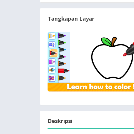
Tangkapan Layar
Deskripsi