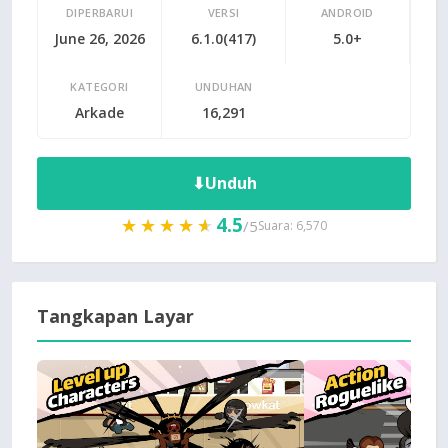
DIPERBARUI
VERSI
ANDROID
June 26, 2026
6.1.0(417)
5.0+
KATEGORI
UNDUHAN
Arkade
16,291
⬇
Unduh
4.5
★★★★★
★★★★★
/5
Suara: 6,570
Tangkapan Layar