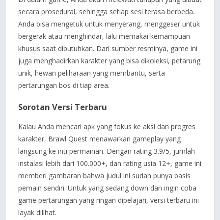
secara prosedural, sehingga setiap sesi terasa berbeda.
Anda bisa mengetuk untuk menyerang, menggeser untuk
bergerak atau menghindar, lalu memakai kemampuan
khusus saat dibutuhkan. Dari sumber resminya, game ini
juga menghadirkan karakter yang bisa dikoleksi, petarung
unik, hewan peliharaan yang membantu, serta
pertarungan bos di tiap area.
Sorotan Versi Terbaru
Kalau Anda mencari apk yang fokus ke aksi dan progres
karakter, Brawl Quest menawarkan gameplay yang
langsung ke inti permainan. Dengan rating 3.9/5, jumlah
instalasi lebih dari 100.000+, dan rating usia 12+, game ini
memberi gambaran bahwa judul ini sudah punya basis
pemain sendiri. Untuk yang sedang down dan ingin coba
game pertarungan yang ringan dipelajari, versi terbaru ini
layak dilihat.