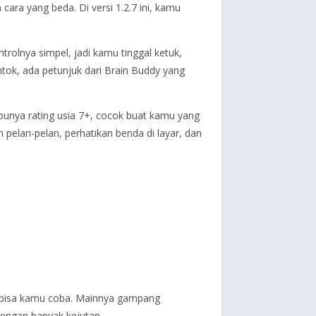
ara yang beda. Di versi 1.2.7 ini, kamu
ntrolnya simpel, jadi kamu tinggal ketuk,
ntok, ada petunjuk dari Brain Buddy yang
 punya rating usia 7+, cocok buat kamu yang
 pelan-pelan, perhatikan benda di layar, dan
bisa kamu coba. Mainnya gampang
 dengan banyak kejutan.