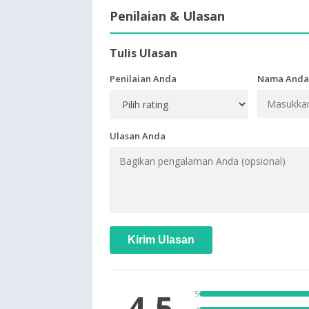
Penilaian & Ulasan
Tulis Ulasan
Penilaian Anda
Nama Anda
Ulasan Anda
Kirim Ulasan
4.5
5