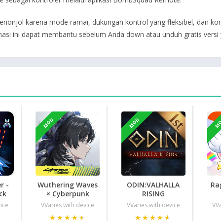
nonjol karena mode ramai, dukungan kontrol yang fleksibel, dan kon
masi ini dapat membantu sebelum Anda down atau unduh gratis versi 
MOD
MOD
M
r -
Wuthering Waves
ODIN:VALHALLA
Ra
ck
× Cyberpunk
RISING
vice
VVaries with device
VVaries with device
VVa
★
★
★★★★★
★★★★★
★★★★★
★★★★★