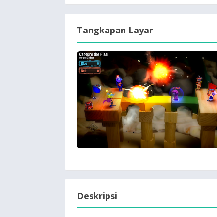
Tangkapan Layar
Deskripsi