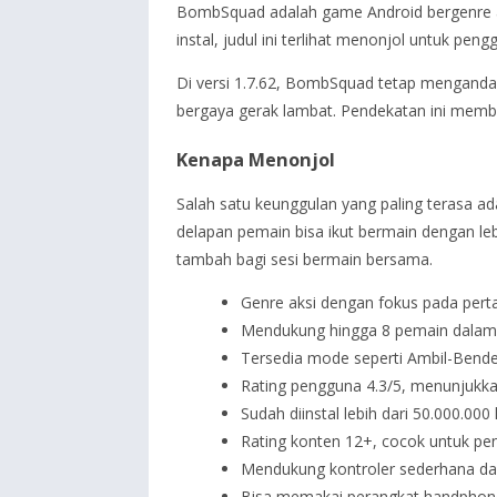
BombSquad adalah game Android bergenre ak
instal, judul ini terlihat menonjol untuk 
Di versi 1.7.62, BombSquad tetap menganda
bergaya gerak lambat. Pendekatan ini membu
Kenapa Menonjol
Salah satu keunggulan yang paling terasa ad
delapan pemain bisa ikut bermain dengan l
tambah bagi sesi bermain bersama.
Genre aksi dengan fokus pada pert
Mendukung hingga 8 pemain dalam 
Tersedia mode seperti Ambil-Bend
Rating pengguna 4.3/5, menunjukka
Sudah diinstal lebih dari 50.000.00
Rating konten 12+, cocok untuk pe
Mendukung kontroler sederhana dan 
Bisa memakai perangkat handphone