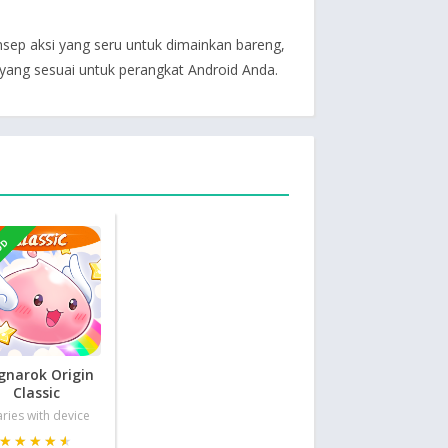
sep aksi yang seru untuk dimainkan bareng,
yang sesuai untuk perangkat Android Anda.
OD
gnarok Origin
Classic
ries with device
★★★★★
★★★★★