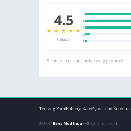
4.5
5
4
3
★ ★ ★ ★ ★
2
0 ulasan
1
Belum ada ulasan. Jadilah yang pertama!
Tentang Kami
Hubungi Kami
Syarat dan Ketentua
2026 ©
Bena Mod Indo
· All rights reserved.