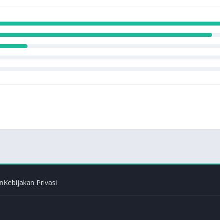
n
Kebijakan Privasi