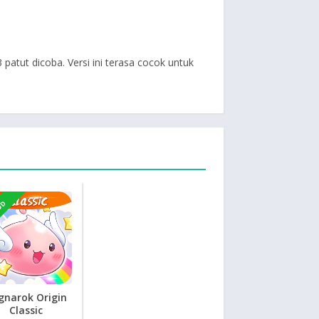
atut dicoba. Versi ini terasa cocok untuk
OD
gnarok Origin
Classic