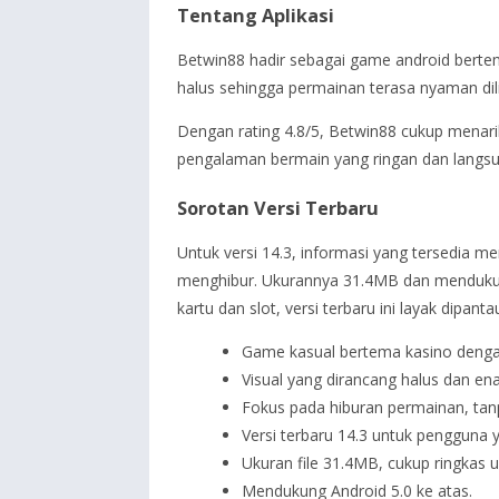
Tentang Aplikasi
Betwin88 hadir sebagai game android bertema
halus sehingga permainan terasa nyaman dili
Dengan rating 4.8/5, Betwin88 cukup menari
pengalaman bermain yang ringan dan langsun
Sorotan Versi Terbaru
Untuk versi 14.3, informasi yang tersedia 
menghibur. Ukurannya 31.4MB dan mendukung
kartu dan slot, versi terbaru ini layak dipant
Game kasual bertema kasino dengan
Visual yang dirancang halus dan en
Fokus pada hiburan permainan, ta
Versi terbaru 14.3 untuk pengguna y
Ukuran file 31.4MB, cukup ringkas 
Mendukung Android 5.0 ke atas.