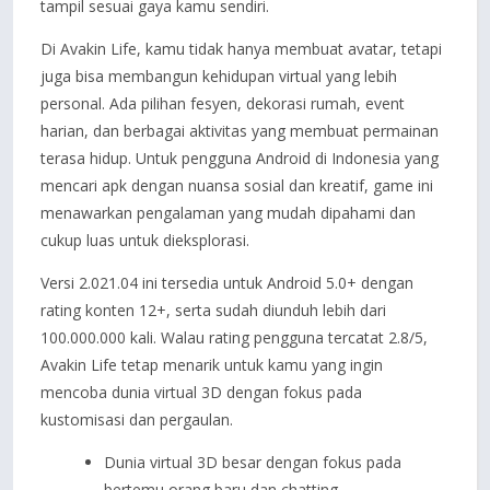
tampil sesuai gaya kamu sendiri.
Di Avakin Life, kamu tidak hanya membuat avatar, tetapi
juga bisa membangun kehidupan virtual yang lebih
personal. Ada pilihan fesyen, dekorasi rumah, event
harian, dan berbagai aktivitas yang membuat permainan
terasa hidup. Untuk pengguna Android di Indonesia yang
mencari apk dengan nuansa sosial dan kreatif, game ini
menawarkan pengalaman yang mudah dipahami dan
cukup luas untuk dieksplorasi.
Versi 2.021.04 ini tersedia untuk Android 5.0+ dengan
rating konten 12+, serta sudah diunduh lebih dari
100.000.000 kali. Walau rating pengguna tercatat 2.8/5,
Avakin Life tetap menarik untuk kamu yang ingin
mencoba dunia virtual 3D dengan fokus pada
kustomisasi dan pergaulan.
Dunia virtual 3D besar dengan fokus pada
bertemu orang baru dan chatting.