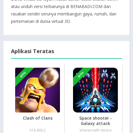
atau unduh versi terbarunya di BENABADI.COM dan
rasakan sendiri serunya membangun gaya, rumah, dan
pertemanan di dunia virtual 3D.
Aplikasi Teratas
MOD
MOD
Clash of Clans
Space shooter -
Galaxy attack
V18.400.2
VVaries with device