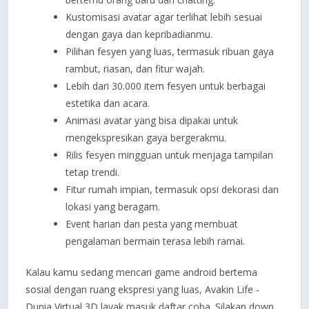
Kustomisasi avatar agar terlihat lebih sesuai
dengan gaya dan kepribadianmu.
Pilihan fesyen yang luas, termasuk ribuan gaya
rambut, riasan, dan fitur wajah.
Lebih dari 30.000 item fesyen untuk berbagai
estetika dan acara.
Animasi avatar yang bisa dipakai untuk
mengekspresikan gaya bergerakmu.
Rilis fesyen mingguan untuk menjaga tampilan
tetap trendi.
Fitur rumah impian, termasuk opsi dekorasi dan
lokasi yang beragam.
Event harian dan pesta yang membuat
pengalaman bermain terasa lebih ramai.
Kalau kamu sedang mencari game android bertema
sosial dengan ruang ekspresi yang luas, Avakin Life -
Dunia Virtual 3D layak masuk daftar coba. Silakan down