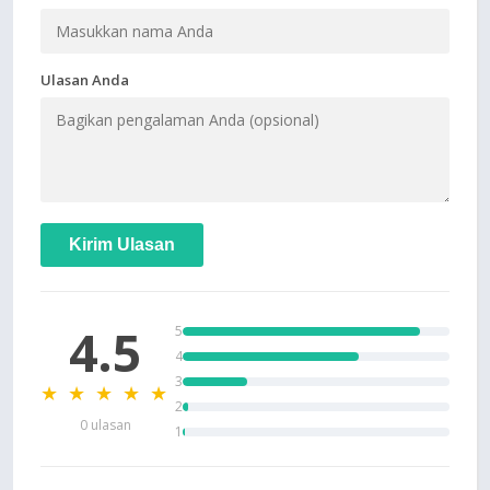
Ulasan Anda
Kirim Ulasan
4.5
5
4
3
★ ★ ★ ★ ★
2
0 ulasan
1