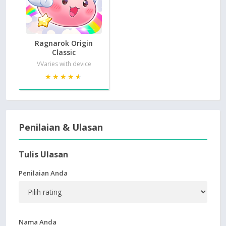
Ragnarok Origin
Classic
VVaries with device
★★★★★
★★★★★
Penilaian & Ulasan
Tulis Ulasan
Penilaian Anda
Nama Anda