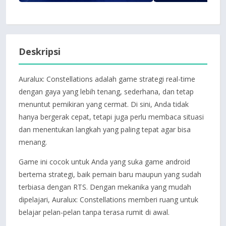
Deskripsi
Auralux: Constellations adalah game strategi real-time
dengan gaya yang lebih tenang, sederhana, dan tetap
menuntut pemikiran yang cermat. Di sini, Anda tidak
hanya bergerak cepat, tetapi juga perlu membaca situasi
dan menentukan langkah yang paling tepat agar bisa
menang.
Game ini cocok untuk Anda yang suka game android
bertema strategi, baik pemain baru maupun yang sudah
terbiasa dengan RTS. Dengan mekanika yang mudah
dipelajari, Auralux: Constellations memberi ruang untuk
belajar pelan-pelan tanpa terasa rumit di awal.