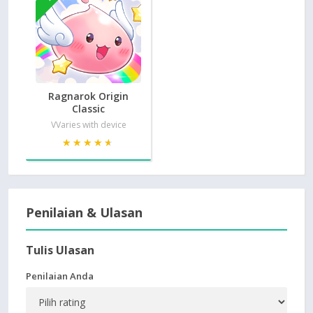
Ragnarok Origin
Classic
VVaries with device
★★★★★
★★★★★
Penilaian & Ulasan
Tulis Ulasan
Penilaian Anda