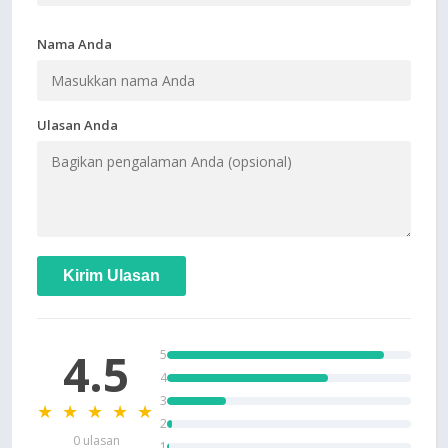
Nama Anda
Ulasan Anda
Kirim Ulasan
4.5
5
4
3
★ ★ ★ ★ ★
2
0 ulasan
1