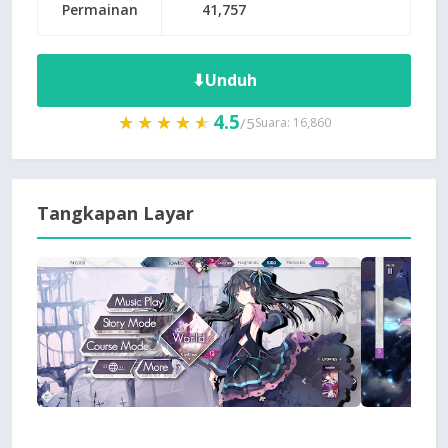
Permainan
41,757
⬇
Unduh
4.5
★★★★★
★★★★★
/5
Suara: 16,860
Tangkapan Layar