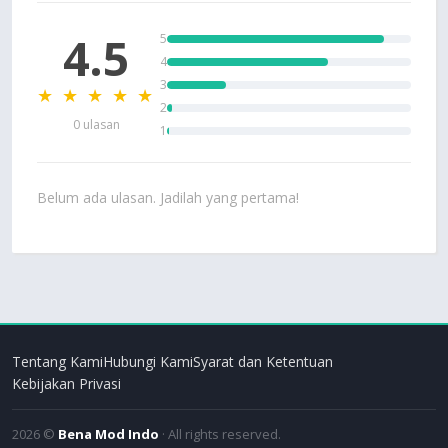
4.5
5
4
3
★ ★ ★ ★ ★
2
0 ulasan
1
Belum ada ulasan. Jadilah yang pertama!
Tentang Kami
Hubungi Kami
Syarat dan Ketentuan
Kebijakan Privasi
2026 ©
Bena Mod Indo
· All rights reserved.