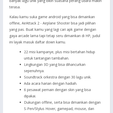
banyak lagu unik yang bikin suasana perang udara makin
terasa.
Kalau kamu suka game android yang bisa dimainkan
offline, AirAttack 2 - Airplane Shooter bisa jadi pilihan
yang pas. Buat kamu yang lagi cari apk game dengan
gaya arcade lama tapi tetap seru dimainkan di HP, judul
ini layak masuk daftar down kamu.
22 misi kampanye, plus misi bertahan hidup
untuk tantangan tambahan.
Lingkungan 3D yang bisa dihancurkan
sepenuhnya.
Soundtrack orkestra dengan 30 lagu unik.
Ada acara harian dengan hadiah.
6 pesawat pemain dengan skin yang bisa
dipakai.
Dukungan offline, serta bisa dimainkan dengan
S-Pen/Stylus Hover, gamepad, mouse, dan