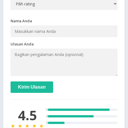
Nama Anda
Ulasan Anda
Kirim Ulasan
4.5
5
4
3
★ ★ ★ ★ ★