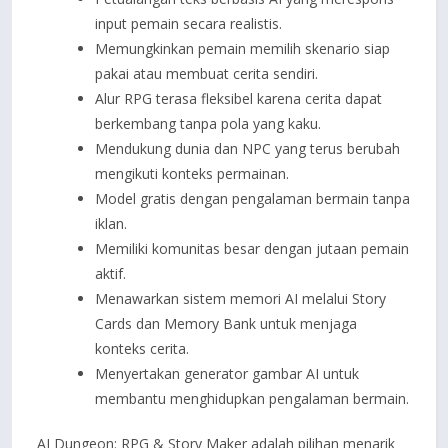
input pemain secara realistis.
Memungkinkan pemain memilih skenario siap
pakai atau membuat cerita sendiri.
Alur RPG terasa fleksibel karena cerita dapat
berkembang tanpa pola yang kaku.
Mendukung dunia dan NPC yang terus berubah
mengikuti konteks permainan.
Model gratis dengan pengalaman bermain tanpa
iklan.
Memiliki komunitas besar dengan jutaan pemain
aktif.
Menawarkan sistem memori AI melalui Story
Cards dan Memory Bank untuk menjaga
konteks cerita.
Menyertakan generator gambar AI untuk
membantu menghidupkan pengalaman bermain.
AI Dungeon: RPG & Story Maker adalah pilihan menarik