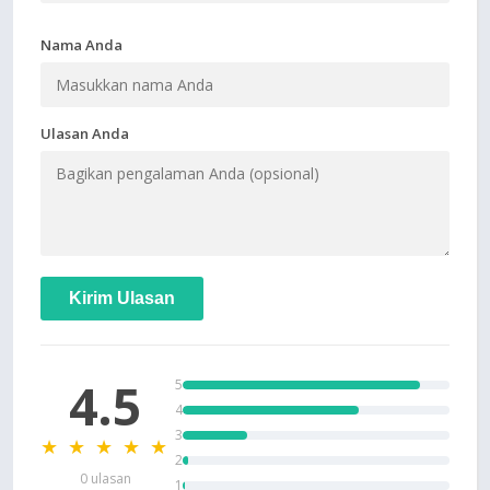
Nama Anda
Ulasan Anda
Kirim Ulasan
4.5
5
4
3
★ ★ ★ ★ ★
2
0 ulasan
1