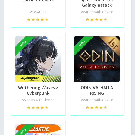
Galaxy attack
V18.400.2
VVaries with device
★★★★★
★★★★★
★★★★★
★★★★★
MOD
MOD
Wuthering Waves ×
ODIN:VALHALLA
Cyberpunk
RISING
VVaries with device
VVaries with device
★★★★★
★★★★★
★★★★★
★★★★★
MOD