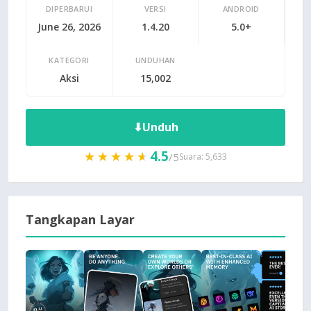
DIPERBARUI
VERSI
ANDROID
June 26, 2026
1.4.20
5.0+
KATEGORI
UNDUHAN
Aksi
15,002
⬇
Unduh
4.5
★★★★★
★★★★★
/5
Suara: 5,633
Tangkapan Layar