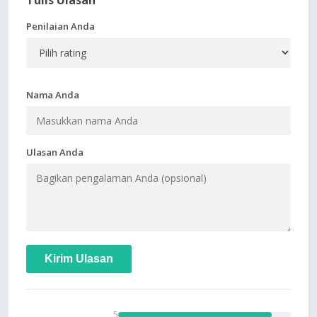
Tulis Ulasan
Penilaian Anda
Nama Anda
Ulasan Anda
Kirim Ulasan
5