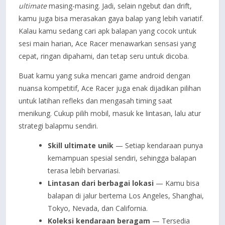
ultimate
masing-masing. Jadi, selain ngebut dan drift,
kamu juga bisa merasakan gaya balap yang lebih variatif.
Kalau kamu sedang cari apk balapan yang cocok untuk
sesi main harian, Ace Racer menawarkan sensasi yang
cepat, ringan dipahami, dan tetap seru untuk dicoba.
Buat kamu yang suka mencari game android dengan
nuansa kompetitif, Ace Racer juga enak dijadikan pilihan
untuk latihan refleks dan mengasah timing saat
menikung. Cukup pilih mobil, masuk ke lintasan, lalu atur
strategi balapmu sendiri.
Skill ultimate unik
— Setiap kendaraan punya
kemampuan spesial sendiri, sehingga balapan
terasa lebih bervariasi.
Lintasan dari berbagai lokasi
— Kamu bisa
balapan di jalur bertema Los Angeles, Shanghai,
Tokyo, Nevada, dan California.
Koleksi kendaraan beragam
— Tersedia