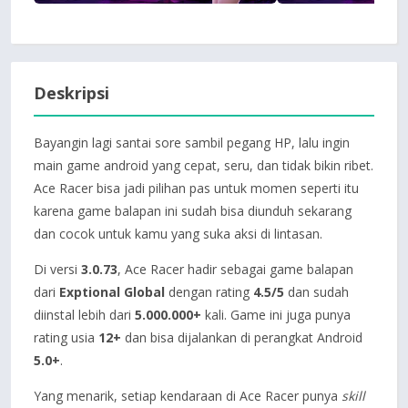
Deskripsi
Bayangin lagi santai sore sambil pegang HP, lalu ingin
main game android yang cepat, seru, dan tidak bikin ribet.
Ace Racer bisa jadi pilihan pas untuk momen seperti itu
karena game balapan ini sudah bisa diunduh sekarang
dan cocok untuk kamu yang suka aksi di lintasan.
Di versi
3.0.73
, Ace Racer hadir sebagai game balapan
dari
Exptional Global
dengan rating
4.5/5
dan sudah
diinstal lebih dari
5.000.000+
kali. Game ini juga punya
rating usia
12+
dan bisa dijalankan di perangkat Android
5.0+
.
Yang menarik, setiap kendaraan di Ace Racer punya
skill