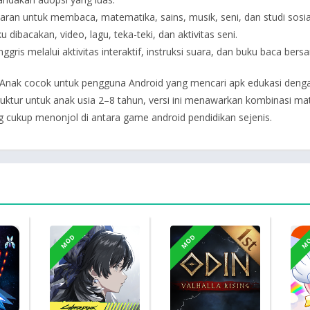
jaran untuk membaca, matematika, sains, musik, seni, dan studi sosia
 dibacakan, video, lagu, teka-teki, dan aktivitas seni.
is melalui aktivitas interaktif, instruksi suara, dan buku baca bers
nak cocok untuk pengguna Android yang mencari apk edukasi dengan i
rstruktur untuk anak usia 2–8 tahun, versi ini menawarkan kombinasi ma
g cukup menonjol di antara game android pendidikan sejenis.
MOD
MOD
M