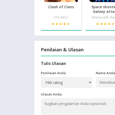
Clash of Clans
Space shoote
Galaxy atta
V18.400.2
VVaries with de
★★★★★
★★★★★
★★★★
★★★★
Penilaian & Ulasan
Tulis Ulasan
Penilaian Anda
Nama Anda
Ulasan Anda