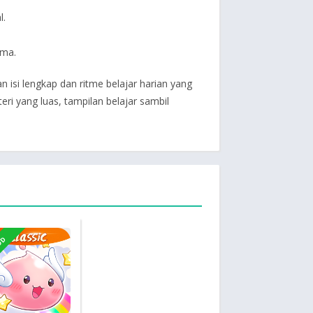
l.
ama.
si lengkap dan ritme belajar harian yang
teri yang luas, tampilan belajar sambil
OD