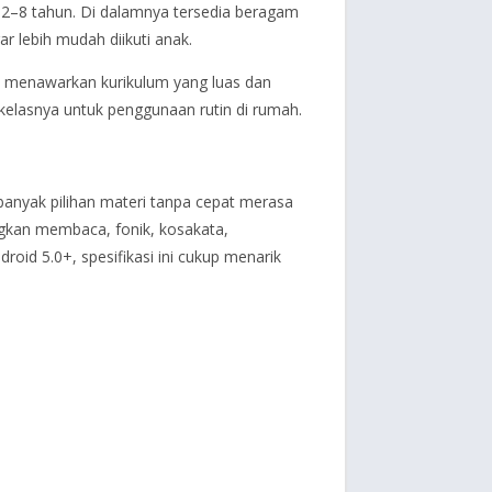
a 2–8 tahun. Di dalamnya tersedia beragam
r lebih mudah diikuti anak.
na menawarkan kurikulum yang luas dan
 kelasnya untuk penggunaan rutin di rumah.
banyak pilihan materi tanpa cepat merasa
ngkan membaca, fonik, kosakata,
oid 5.0+, spesifikasi ini cukup menarik