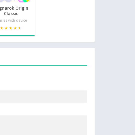
gnarok Origin
Classic
ries with device
★★★★★
★★★★★