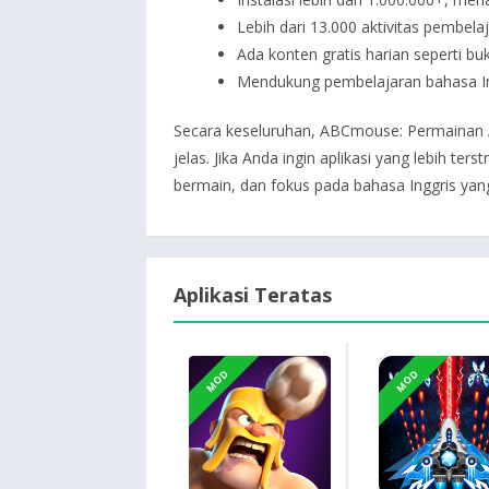
Lebih dari 13.000 aktivitas pembela
Ada konten gratis harian seperti buku
Mendukung pembelajaran bahasa Inggr
Secara keseluruhan, ABCmouse: Permainan A
jelas. Jika Anda ingin aplikasi yang lebih te
bermain, dan fokus pada bahasa Inggris yan
Aplikasi Teratas
MOD
MOD