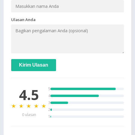
Ulasan Anda
Kirim Ulasan
4.5
5
4
3
★ ★ ★ ★ ★
2
0 ulasan
1