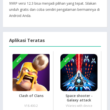
99RP versi 12.3 bisa menjadi pilihan yang tepat. Silakan
unduh gratis dan coba sendiri pengalaman bermainnya di
Android Anda.
Aplikasi Teratas
MOD
MOD
Clash of Clans
Space shooter -
Galaxy attack
V18.400.2
VVaries with device