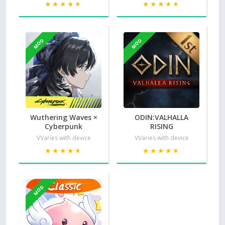
★★★★★
★★★★★
★★★★★
★★★★★
MOD
MOD
Wuthering Waves ×
ODIN:VALHALLA
Cyberpunk
RISING
VVaries with device
VVaries with device
★★★★★
★★★★★
★★★★★
★★★★★
MOD