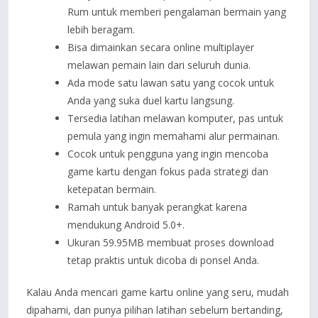
Rum untuk memberi pengalaman bermain yang
lebih beragam.
Bisa dimainkan secara online multiplayer
melawan pemain lain dari seluruh dunia.
Ada mode satu lawan satu yang cocok untuk
Anda yang suka duel kartu langsung.
Tersedia latihan melawan komputer, pas untuk
pemula yang ingin memahami alur permainan.
Cocok untuk pengguna yang ingin mencoba
game kartu dengan fokus pada strategi dan
ketepatan bermain.
Ramah untuk banyak perangkat karena
mendukung Android 5.0+.
Ukuran 59.95MB membuat proses download
tetap praktis untuk dicoba di ponsel Anda.
Kalau Anda mencari game kartu online yang seru, mudah
dipahami, dan punya pilihan latihan sebelum bertanding,