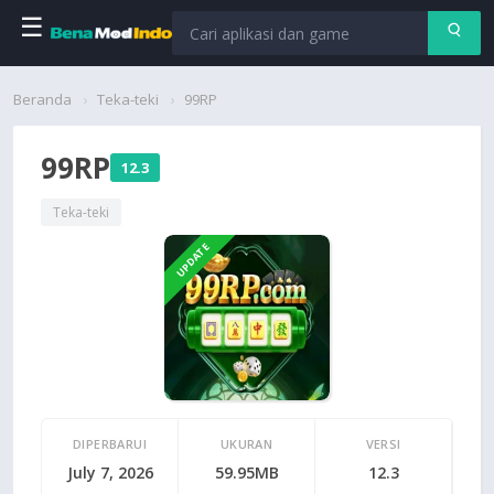
☰
Beranda
Beranda
Teka-teki
99RP
Aplikasi
99RP
12.3
Permainan
Teka-teki
UPDATE
Cari
DIPERBARUI
UKURAN
VERSI
July 7, 2026
59.95MB
12.3