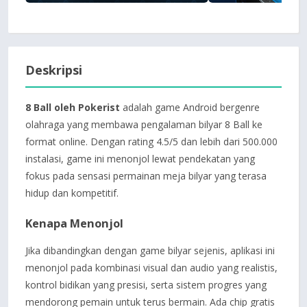
Deskripsi
8 Ball oleh Pokerist
adalah game Android bergenre
olahraga yang membawa pengalaman bilyar 8 Ball ke
format online. Dengan rating 4.5/5 dan lebih dari 500.000
instalasi, game ini menonjol lewat pendekatan yang
fokus pada sensasi permainan meja bilyar yang terasa
hidup dan kompetitif.
Kenapa Menonjol
Jika dibandingkan dengan game bilyar sejenis, aplikasi ini
menonjol pada kombinasi visual dan audio yang realistis,
kontrol bidikan yang presisi, serta sistem progres yang
mendorong pemain untuk terus bermain. Ada chip gratis