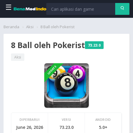
☰
Beranda
Beranda
Aksi
8 Ball oleh Pokerist
Aplikasi
8 Ball oleh Pokerist
73.23.0
Permainan
Aksi
UPDATE
Cari
DIPERBARUI
VERSI
ANDROID
June 26, 2026
73.23.0
5.0+