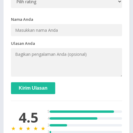
Nama Anda
Ulasan Anda
Kirim Ulasan
4.5
5
4
3
★ ★ ★ ★ ★
2