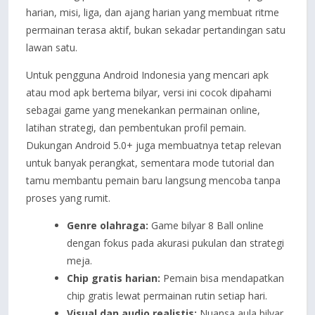
harian, misi, liga, dan ajang harian yang membuat ritme
permainan terasa aktif, bukan sekadar pertandingan satu
lawan satu.
Untuk pengguna Android Indonesia yang mencari apk
atau mod apk bertema bilyar, versi ini cocok dipahami
sebagai game yang menekankan permainan online,
latihan strategi, dan pembentukan profil pemain.
Dukungan Android 5.0+ juga membuatnya tetap relevan
untuk banyak perangkat, sementara mode tutorial dan
tamu membantu pemain baru langsung mencoba tanpa
proses yang rumit.
Genre olahraga:
Game bilyar 8 Ball online
dengan fokus pada akurasi pukulan dan strategi
meja.
Chip gratis harian:
Pemain bisa mendapatkan
chip gratis lewat permainan rutin setiap hari.
Visual dan audio realistis:
Nuansa aula bilyar