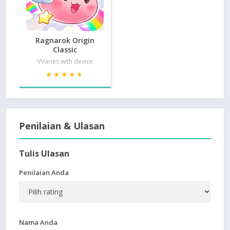
Ragnarok Origin
Classic
VVaries with device
★★★★★
★★★★★
Penilaian & Ulasan
Tulis Ulasan
Penilaian Anda
Nama Anda