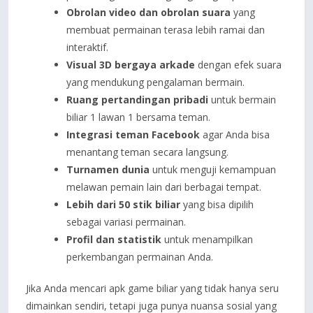
Obrolan video dan obrolan suara
yang
membuat permainan terasa lebih ramai dan
interaktif.
Visual 3D bergaya arkade
dengan efek suara
yang mendukung pengalaman bermain.
Ruang pertandingan pribadi
untuk bermain
biliar 1 lawan 1 bersama teman.
Integrasi teman Facebook
agar Anda bisa
menantang teman secara langsung.
Turnamen dunia
untuk menguji kemampuan
melawan pemain lain dari berbagai tempat.
Lebih dari 50 stik biliar
yang bisa dipilih
sebagai variasi permainan.
Profil dan statistik
untuk menampilkan
perkembangan permainan Anda.
Jika Anda mencari apk game biliar yang tidak hanya seru
dimainkan sendiri, tetapi juga punya nuansa sosial yang