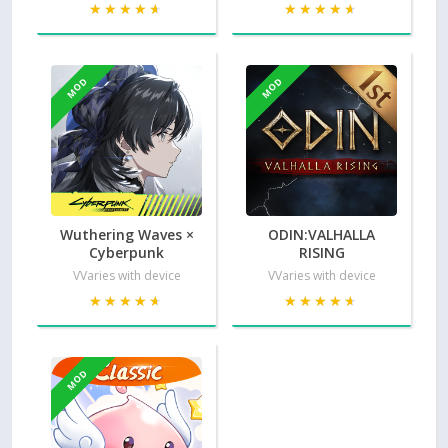
★★★★★
★★★★★
★★★★★
★★★★★
MOD
MOD
Wuthering Waves ×
ODIN:VALHALLA
Cyberpunk
RISING
VVaries with device
VVaries with device
★★★★★
★★★★★
★★★★★
★★★★★
MOD