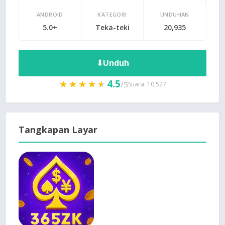
ANDROID
KATEGORI
UNDUHAN
5.0+
Teka-teki
20,935
⬇
Unduh
4.5
★★★★★
★★★★★
/5
Suara: 10,527
Tangkapan Layar