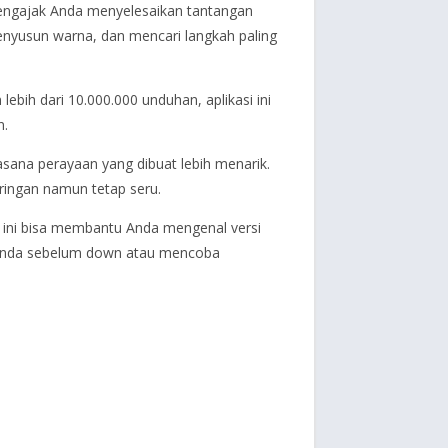
mengajak Anda menyelesaikan tantangan
nyusun warna, dan mencari langkah paling
ebih dari 10.000.000 unduhan, aplikasi ini
n.
asana perayaan yang dibuat lebih menarik.
ringan namun tetap seru.
 ini bisa membantu Anda mengenal versi
an Anda sebelum down atau mencoba