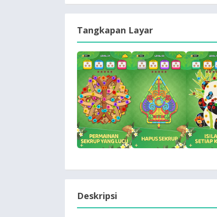
Tangkapan Layar
Deskripsi