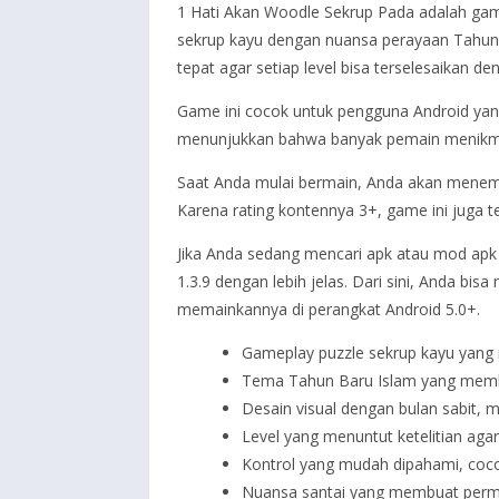
1 Hati Akan Woodle Sekrup Pada adalah gam
sekrup kayu dengan nuansa perayaan Tahun 
tepat agar setiap level bisa terselesaikan den
Game ini cocok untuk pengguna Android yang 
menunjukkan bahwa banyak pemain menikmati
Saat Anda mulai bermain, Anda akan menemuka
Karena rating kontennya 3+, game ini juga 
Jika Anda sedang mencari apk atau mod apk
1.3.9 dengan lebih jelas. Dari sini, Anda b
memainkannya di perangkat Android 5.0+.
Gameplay puzzle sekrup kayu yang m
Tema Tahun Baru Islam yang member
Desain visual dengan bulan sabit, m
Level yang menuntut ketelitian ag
Kontrol yang mudah dipahami, coc
Nuansa santai yang membuat permai