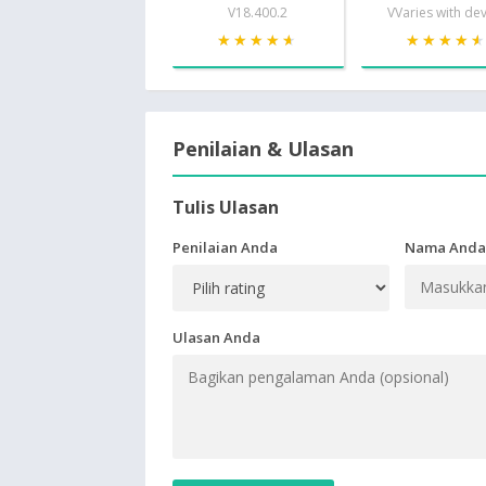
V18.400.2
VVaries with de
★★★★★
★★★★★
★★★★
★★★★
Penilaian & Ulasan
Tulis Ulasan
Penilaian Anda
Nama Anda
Ulasan Anda