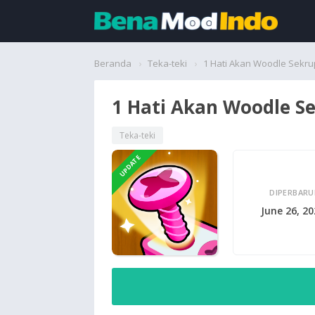
Beranda
Beranda
Teka-teki
1 Hati Akan Woodle Sekr
Aplikasi
1 Hati Akan Woodle S
Permainan
Teka-teki
UPDATE
Cari
DIPERBARU
June 26, 2