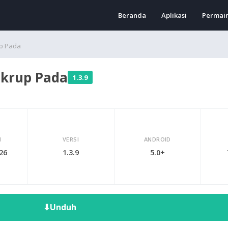
Beranda
Aplikasi
Permai
up Pada
ekrup Pada
1.3.9
I
VERSI
ANDROID
026
1.3.9
5.0+
⬇
Unduh